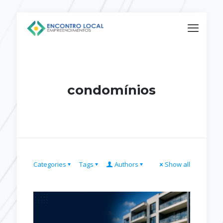
condomínios
Categories
Tags
Authors
Show all