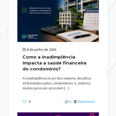
8 de junho de 2026
Como a inadimplência
impacta a saúde financeira
do condomínio?
A inadimplência é um dos maiores desafios
enfrentados pelos condomínios. E, embora
muitas pessoas associem
[…]
0
0
Read more